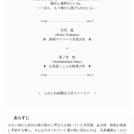
随分と威勢がいいね。
――ほら、もう俺から逃げられないよ」
*⑅︎୨୧┈︎┈︎┈︎┈︎┈︎┈︎┈┈︎┈︎┈︎┈︎┈︎୨୧⑅︎*
天羽 翼
（Amou Tsubasa）
✿ 病弱マイペース天使少女 ✿
×
星ノ宮 悠
（Hoshinomiya Haru）
♣︎ お気楽こじらせ軽薄少年 ♣︎
*⑅︎୨୧┈︎┈︎┈︎┈︎┈︎┈︎┈┈︎┈︎┈︎┈︎┈︎୨୧⑅︎*
＼ じれじれ純愛ほろ甘ストーリー ／
あらすじ
小さい頃から自分の体の弱さに苛立ちを抱いていた天羽翼。ある時、病気が発覚
し手術する事に。そんなやさぐれていた翼の前に現れたのは、天真爛漫な一人の