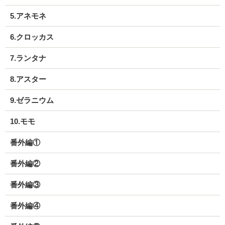
5.アネモネ
6.クロッカス
7.ランタナ
8.アスター
9.ゼラニウム
10.モモ
番外編①
番外編②
番外編③
番外編④