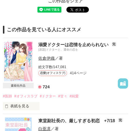
この作品をシェア
この作品を見ている人にオススメ
溺愛ドクターは恋情を止められない
完
[原題]ドクターと、運命の恋を
佐倉伊織
／著
総文字数/147,081
414ページ
恋愛(オフィスラブ)
書籍化作品
724
#医師
#オフィスラブ
#ドクター
#甘々
#純愛
表紙を見る
「松浦といると、落ち着くんだよな。

東堂副社長の、厳しすぎる初恋 +7/18
完
痛い場所が同じだからなのか……」

白亜凛
／著