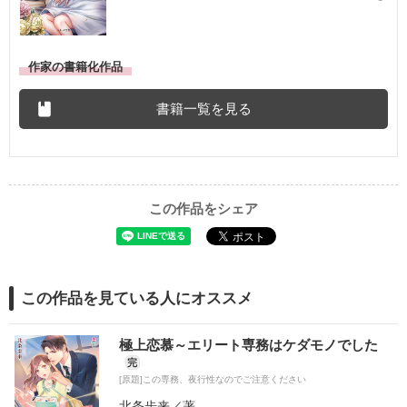
作家の書籍化作品
書籍一覧を見る
この作品をシェア
この作品を見ている人にオススメ
極上恋慕～エリート専務はケダモノでした
完
[原題]この専務、夜行性なのでご注意ください
北条歩来
／著