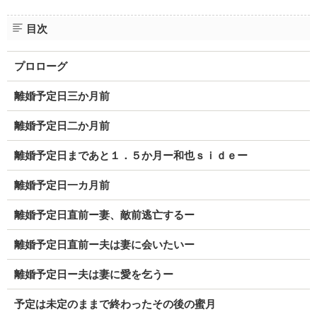
目次
プロローグ
離婚予定日三か月前
離婚予定日二か月前
離婚予定日まであと１．５か月ー和也ｓｉｄｅー
離婚予定日一カ月前
離婚予定日直前ー妻、敵前逃亡するー
離婚予定日直前ー夫は妻に会いたいー
離婚予定日ー夫は妻に愛を乞うー
予定は未定のままで終わったその後の蜜月