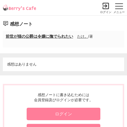
ログイン
メニュー
感想ノート
前世が猫の公爵は令嬢に撫でられたい
たけ。
/著
感想はありません
感想ノートに書き込むためには
会員登録及びログインが必要です。
ログイン