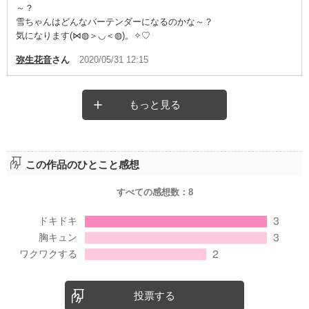
～？
雪ちゃんはどんなバーテンダーになるのかな～？
気になります(⋈◍＞◡＜◍)。✧♡
弥生花音
さん
2020/05/31 12:15
もっと見る
この作品のひとこと感想
すべての感想数：
8
投票する