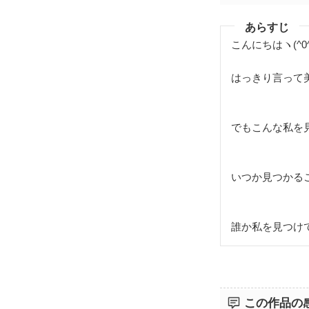
あらすじ
こんにちはヽ(^0
はっきり言って
でもこんな私を
いつか見つかる
誰か私を見つけ
この作品の