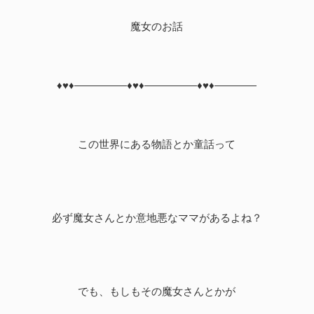
魔女のお話
♦♥♦―――――♦♥♦―――――♦♥♦――――
この世界にある物語とか童話って
必ず魔女さんとか意地悪なママがあるよね？
でも、もしもその魔女さんとかが