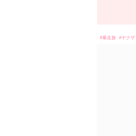
#暴走族
#ヤクザ