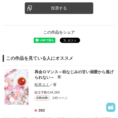
投票する
この作品をシェア
この作品を見ている人にオススメ
再会ロマンス～幼なじみの甘い溺愛から逃げ
られない～
完
松本ユミ
／著
総文字数/144,360
245ページ
恋愛(純愛)
393