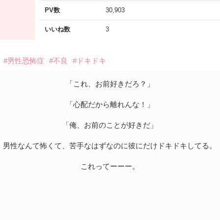
PV数
30,903
いいね数
3
#男性恐怖症
#不良
#ドキドキ
「これ、お前好きだろ？」
「心配だから離れんな！」
「俺、お前のことが好きだ」
男性なんて怖くて、苦手なはずなのに彼にだけドキドキしてる。
これってーーー。