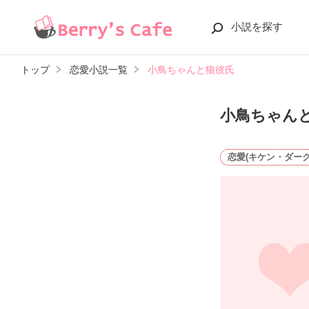
小説を探す
トップ
恋愛小説一覧
小鳥ちゃんと狼彼氏
小鳥ちゃん
恋愛(キケン・ダーク