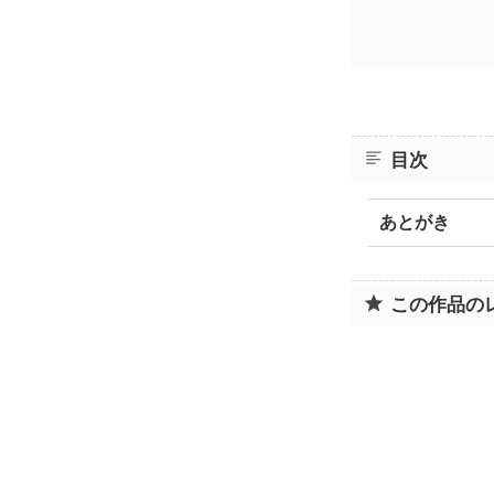
目次
あとがき
この作品の