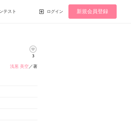
新規会員登録
ンテスト
ログイン
3
浅葱 美空
／著