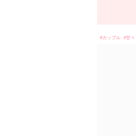
#カップル
#甘々