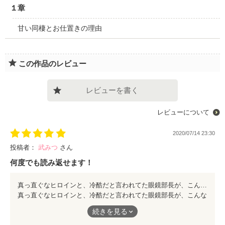
１章
甘い同棲とお仕置きの理由
この作品のレビュー
レビューを書く
レビューについて
2020/07/14 23:30
投稿者：
武みつ
さん
何度でも読み返せます！
真っ直ぐなヒロインと、冷酷だと言われてた眼鏡部長が、こんなに成長して！こんなに思い合って！コメディも満載！キュン死！最高です。夢中のときからずっと見てました😊 ヒロインがすごく可愛い！！
真っ直ぐなヒロインと、冷酷だと言われてた眼鏡部長が、こんな
に成長して！こんなに思い合って！コメディも満載！キュン死！
続きを見る
最高です。夢中のときからずっと見てました😊