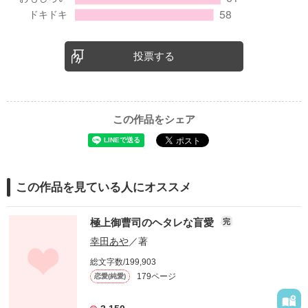
投票する
この作品をシェア
この作品を見ている人にオススメ
極上御曹司のヘタレな盲愛
完
幸田あや
／著
総文字数/199,903
179ページ
恋愛(純愛)