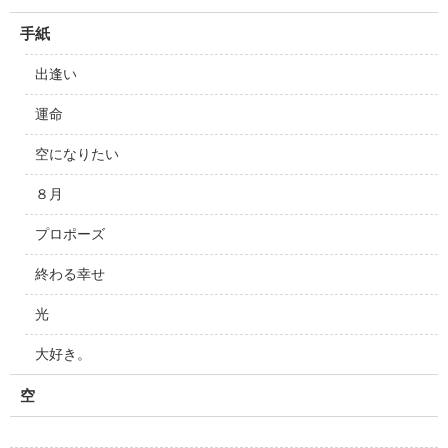
手紙
出逢い
運命
空になりたい
８月
プロポーズ
終わる幸せ
光
大好き。
空