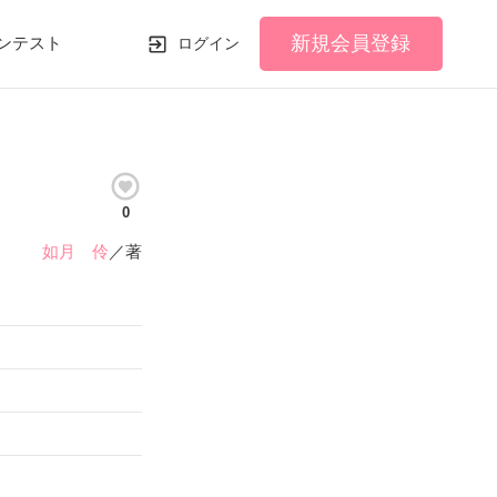
新規会員登録
ンテスト
ログイン
0
如月 伶
／著