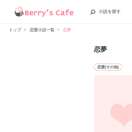
小説を探す
トップ
恋愛小説一覧
恋夢
恋夢
恋愛(その他)