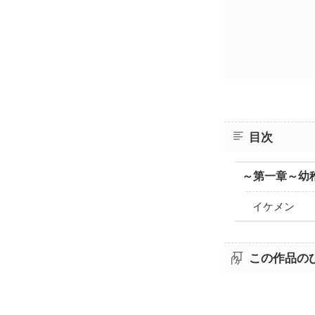
目次
～第一章～幼
イケメン
この作品の