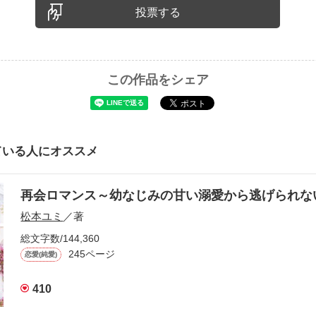
投票する
この作品をシェア
ている人にオススメ
再会ロマンス～幼なじみの甘い溺愛から逃げられ
松本ユミ
／著
総文字数/144,360
245ページ
恋愛(純愛)
410