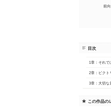
前向
目次
1章：それで
2章：ビクト
3章：大切な
この作品の