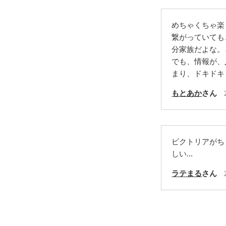
めちゃくちゃ楽
繋がっていても
分家族だよな。
でも、情報が、
まり、ドキドキ
もとあか
さん
ビクトリアがち
しい...
ラテまる
さん