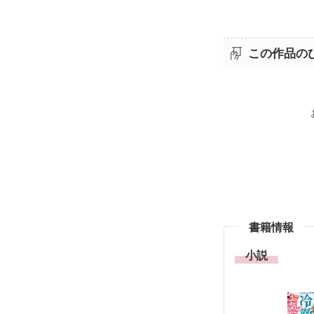
この作品の
書籍情報
小説