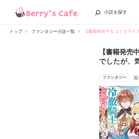
小説を探す
トップ
ファンタジー小説一覧
【書籍発売中＆コミカライ
【書籍発売
でしたが、
ファンタジー
完