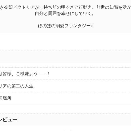
き令嬢ビクトリアが、持ち前の明るさと行動力、前世の知識を活
自分と周囲を幸せにしていく。
ほのぼの溺愛ファンタジー♪
は皆様、ご機嫌よう――！
リアの第二の人生
居場所
レビュー