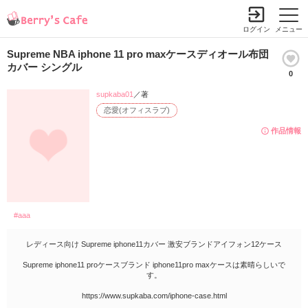
ログイン
メニュー
Supreme NBA iphone 11 pro maxケースディオール布団
カバー シングル
0
supkaba01
／著
恋愛(オフィスラブ)
作品情報
#aaa
レディース向け Supreme iphone11カバー 激安ブランドアイフォン12ケース
Supreme iphone11 proケースブランド iphone11pro maxケースは素晴らしいで
す。
https://www.supkaba.com/iphone-case.html