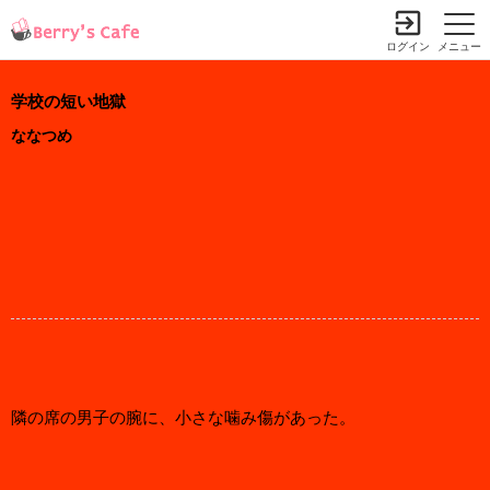
ログイン
メニュー
学校の短い地獄
ななつめ
隣の席の男子の腕に、小さな噛み傷があった。