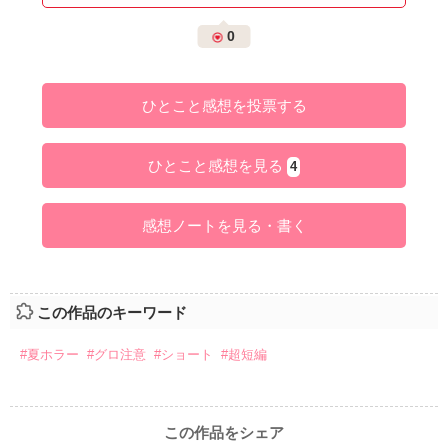
0
ひとこと感想を投票する
ひとこと感想を見る
4
感想ノートを見る・書く
この作品のキーワード
#夏ホラー
#グロ注意
#ショート
#超短編
この作品をシェア