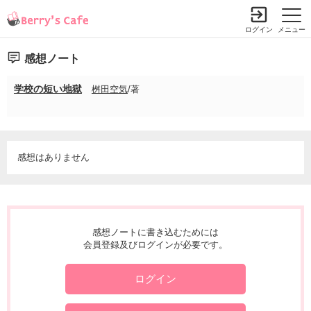
ログイン
メニュー
感想ノート
学校の短い地獄
桝田空気
/著
感想はありません
感想ノートに書き込むためには
会員登録及びログインが必要です。
ログイン