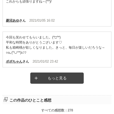
これからも頑張りますね～(^^)/
菱沼あゆ
さん
2021/01/05 16:02
今回も笑わせてもらいました。(^□^*)
平和な時間をありがとうございます♡
私も箱崎桃が欲しくなりました。きっと、毎日が楽しいだろうな～
○o｡(^∪^*)ﾑﾌﾌ
ボボちゃん
さん
2021/01/02 23:42
もっと見る
この作品のひとこと感想
すべての感想数：
278