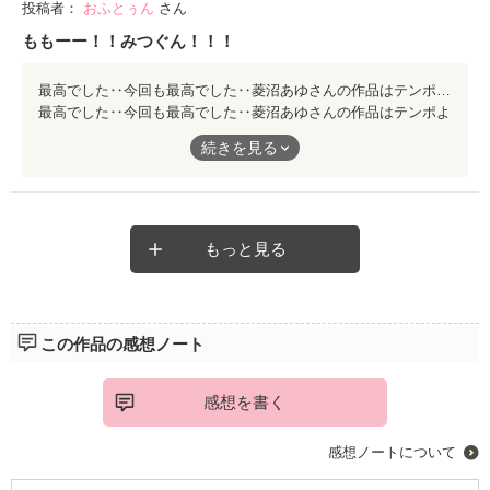
投稿者：
おふとぅん
さん
ももーー！！みつぐん！！！
最高でした‥今回も最高でした‥菱沼あゆさんの作品はテンポよく読める上に、面白くて好きです。桃と貢の天然ボケ同士のやり取りが好きで、もっともっと読みたくなりました。素敵な作品ありがとうございました！！
最高でした‥今回も最高でした‥菱沼あゆさんの作品はテンポよ
く読める上に、面白くて好きです。桃と貢の天然ボケ同士のやり
続きを見る
取りが好きで、もっともっと読みたくなりました。素敵な作品あ
りがとうございました！！
もっと見る
この作品の感想ノート
感想を書く
感想ノートについて