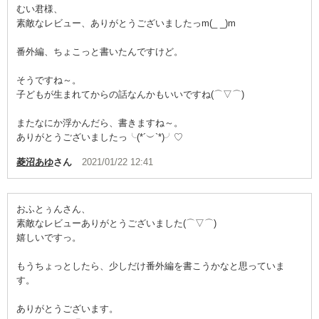
むい君様、
素敵なレビュー、ありがとうございましたっm(_ _)m
番外編、ちょこっと書いたんですけど。
そうですね～。
子どもが生まれてからの話なんかもいいですね(⌒▽⌒)
またなにか浮かんだら、書きますね～。
ありがとうございましたっ╰(*´︶`*)╯♡
菱沼あゆ
さん
2021/01/22 12:41
おふとぅんさん、
素敵なレビューありがとうございました(⌒▽⌒)
嬉しいですっ。
もうちょっとしたら、少しだけ番外編を書こうかなと思っていま
す。
ありがとうございます。