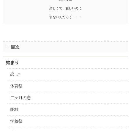
楽しくて、愛しいのに
切ないんだろう・・・
目次
始まり
恋...?
体育祭
二ヶ月の恋
距離
学校祭