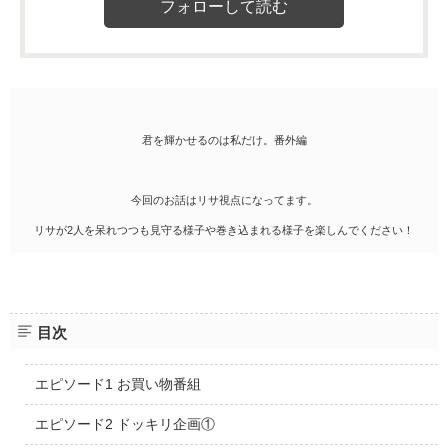
君を輝かせるのは私だけ。番外編
今回のお話はリサ視点になってます。
リサが2人を呆れつつも見守る様子や巻き込まれる様子を楽しんでください！
目次
エピソード1 お買い物番組
エピソード2 ドッキリ企画①