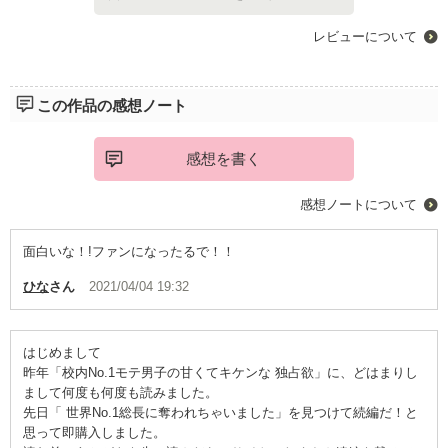
レビューについて
この作品の感想ノート
感想を書く
感想ノートについて
面白いな！!ファンになったるで！！
ひな
さん
2021/04/04 19:32
はじめまして
昨年「校内No.1モテ男子の甘くてキケンな 独占欲」に、どはまりし
まして何度も何度も読みました。
先日「 世界No.1総長に奪われちゃいました」を見つけて続編だ！と
思って即購入しました。