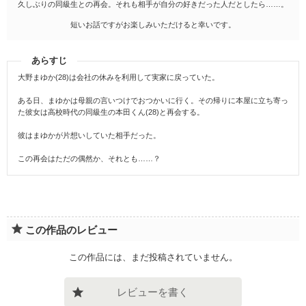
久しぶりの同級生との再会。それも相手が自分の好きだった人だとしたら……。
短いお話ですがお楽しみいただけると幸いです。
あらすじ
大野まゆか(28)は会社の休みを利用して実家に戻っていた。
ある日、まゆかは母親の言いつけでおつかいに行く。その帰りに本屋に立ち寄っ
た彼女は高校時代の同級生の本田くん(28)と再会する。
彼はまゆかが片想いしていた相手だった。
この再会はただの偶然か、それとも……？
この作品のレビュー
この作品には、まだ投稿されていません。
レビューを書く