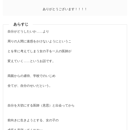
ありがとうございます！！！！
あらすじ
自分がどうしたいか……より
周りの人間に迷惑をかけないようにというこ
とを常に考えてしまう女の子を一人の医師が
変えていく……というお話です。
両親からの虐待、学校でのいじめ
全てが、自分のせいだという。
自分を大切にする医師（意思）と出会ってから
前向きに生きようとする、女の子の