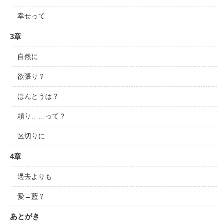
幸せって
3章
自然に
欲張り？
ほんとうは？
頼り……って？
区切りに
4章
過去よりも
愛→藍？
あとがき