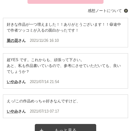
感想ノートについて
好きな作品が一つ増えました！！ありがとうございます！！😆途中
で作者ツッコミが入るの面白かったです！
菜の花
さん
2021/11/26 16:10
超YES です。これからも、頑張って下さい。
あと、私も作品書いているので、参考にさせていただいても、良い
でしょうか？
いやみ
さん
2021/07/14 21:54
えっ!この作品めっちゃ好きなんですけど、
いやみ
さん
2021/07/13 07:17
もっと見る