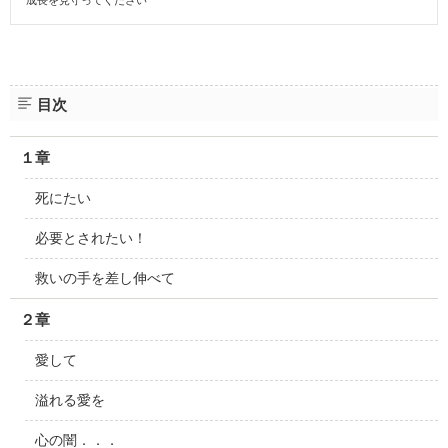
成長を見守ってください
目次
１章
死にたい
必要とされたい！
救いの手を差し伸べて
２章
愛して
溢れる愛を
心の闇．．．