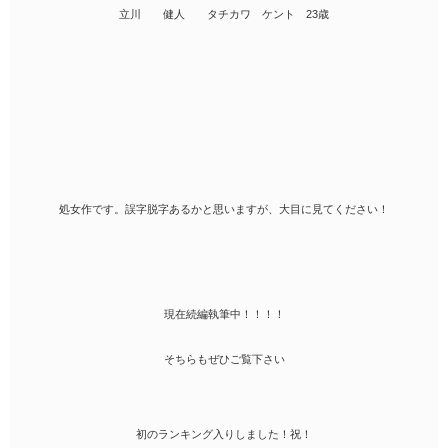
立川 健人 タチカワ ケント 23歳
処女作です。誤字脱字あるかと思いますが、大目に見てください！
現在続編執筆中！！！！
そちらもぜひご覧下さい
初のランキング入りしました！祝！