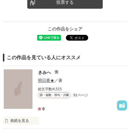
投票する
この作品をシェア
この作品を見ている人にオススメ
きみへ
完
明日香★
／著
総文字数/4,515
91ページ
詩・短歌・俳句・川柳
0
表紙を見る