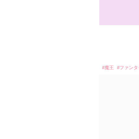
#魔王
#ファンタ