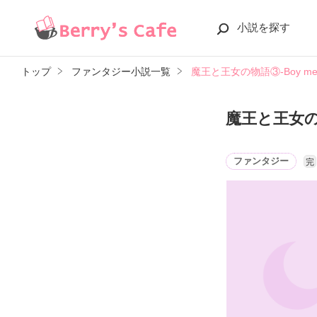
小説を探す
トップ
ファンタジー小説一覧
魔王と王女の物語③-Boy meet
魔王と王女の物語
ファンタジー
完