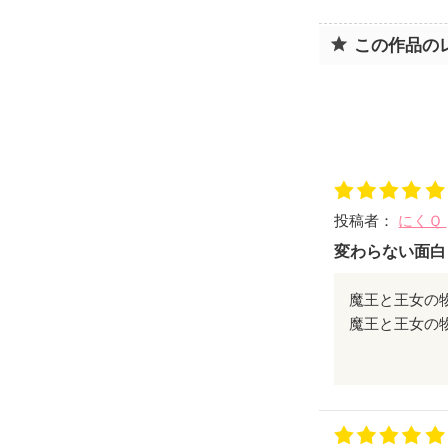
この作品の
投稿者：
にくＱ
変わらない面白
魔王と王女の
甘い新婚旅行
新たな登場人
ぜひ読んでみ