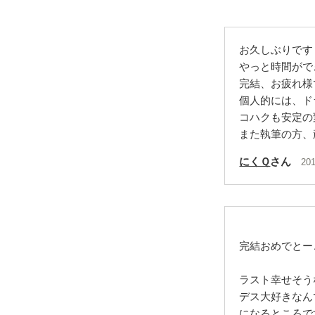
お久しぶりです
やっと時間がで
完結、お疲れ様
個人的には、ド
コハクも安定の
また執筆の方、
にくＱ
さん
201
完結おめでとー
ラスト幸せそうな
デス大好きなん
になるところです(