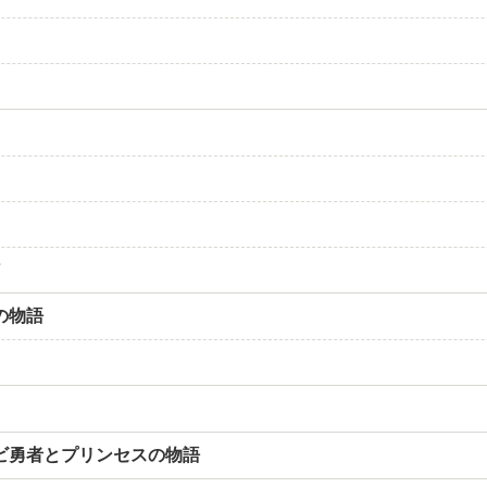
画
の物語
ビ勇者とプリンセスの物語