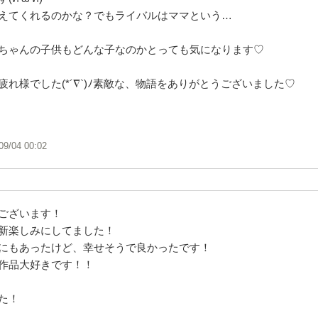
えてくれるのかな？でもライバルはママという…
ちゃんの子供もどんな子なのかとっても気になります♡
れ様でした(*´∇`)ﾉ素敵な、物語をありがとうございました♡
09/04 00:02
ございます！
新楽しみにしてました！
にもあったけど、幸せそうで良かったです！
作品大好きです！！
た！