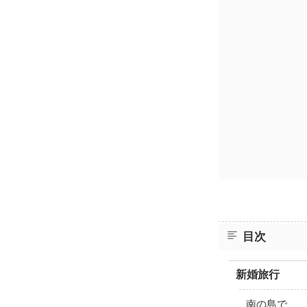
目次
新婚旅行
南の島で