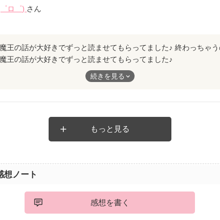
(゜ロ゜)
さん
の魔王の話が大好きでずっと読ませてもらってました♪
すっごくかなしいです(＞人＜;)
続きを見る
おねがいしたいです！！
もっと見る
感想ノート
感想を書く