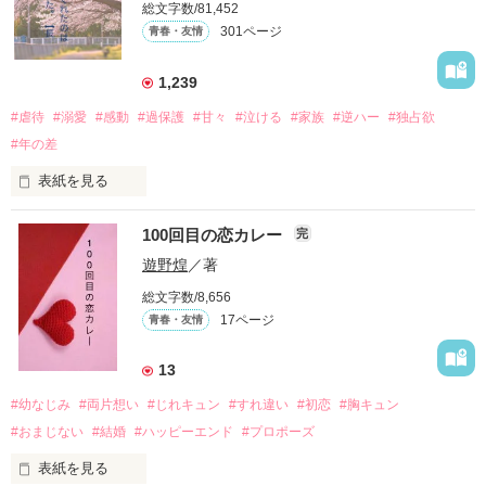
総文字数/81,452
天才肌で笑顔が眩しい白。

301ページ
青春・友情
三人の姿に勇気をもらい、「私も一歩踏み出してみたい」と思
えるようになった。

1,239
#虐待
#溺愛
#感動
#過保護
#甘々
#泣ける
#家族
#逆ハー
#独占欲
#年の差
　　　恋、友情、夢、そして成長。

　　　　笑って、ときどき泣ける。

表紙を見る
　　　　　　〜青春群像劇〜

100回目の恋カレー
完
｢全部あんたのせいよ｣

『──のせいじゃないよ』

遊野煌
／著
総文字数/8,656
17ページ
青春・友情
｢なんであんたが生きてんのよ｣

作品を読む
『生きていてくれてありがとう』

13
#幼なじみ
#両片想い
#じれキュン
#すれ違い
#初恋
#胸キュン
｢あんたなんか産まなきゃ良かった｣

『産まれてきてくれてありがとう』

#おまじない
#結婚
#ハッピーエンド
#プロポーズ
表紙を見る