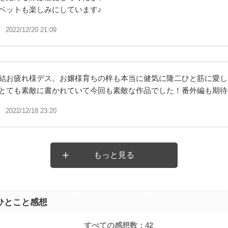
ベットも楽しみにしています♪
2022/12/20 21:09
結お疲れ様デス。お嬢様育ちの梓も本当に健気に隆二ひと筋に愛し
とても素敵に書かれていて今回も素敵な作品でした！番外編も期待ひて
2022/12/18 23:20
もっと見る
ひとこと感想
すべての感想数：
42