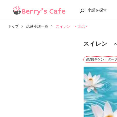
小説を探す
トップ
恋愛小説一覧
スイレン ～水恋～
スイレン 
恋愛(キケン・ダーク