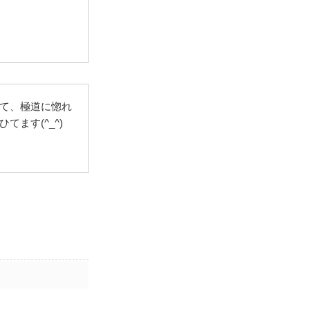
て、極道に惚れ
ます(^_^)