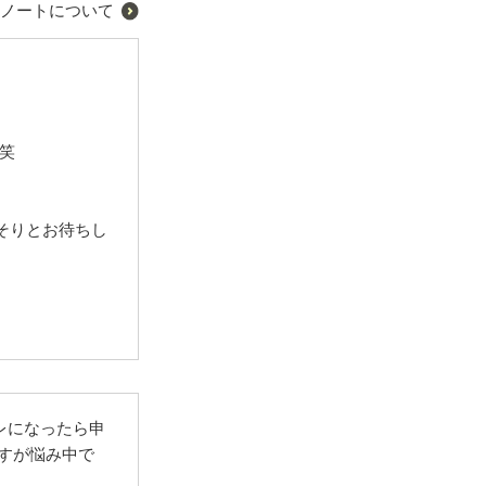
ノートについて
笑
そりとお待ちし
レになったら申
ですが悩み中で