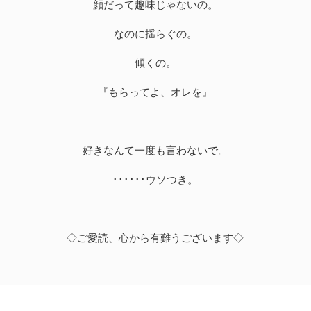
顔だって趣味じゃないの。
なのに揺らぐの。
傾くの。
『もらってよ、オレを』
好きなんて一度も言わないで。
･･････ウソつき。
◇ご愛読、心から有難うございます◇