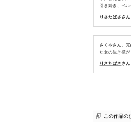
引き続き、ベル
りさたばさ
さん
さくやさん、完
た女の生き様が
りさたばさ
さん
この作品の