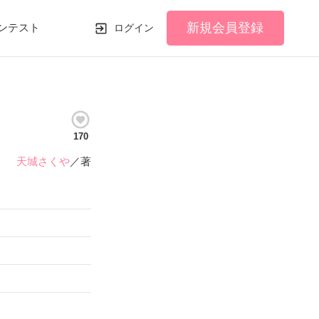
新規会員登録
ンテスト
ログイン
170
天城さくや
／著