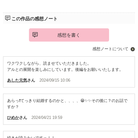
続きがありそうなラストなので、ぜひ長編で読んでみたいです。
この作品の感想ノート
感想を書く
感想ノートについて
ワクワクしながら、読ませていただきました。
アルとの展開を楽しみにしています。後編をお願いいたします。
あした元気
さん
2024/09/15 10:06
あらっ❗てっきり結婚するのかと、、、、😁✨✨その後に？のお話で
すか？
ひめか
さん
2024/04/21 19:59
続きが読みたいですっ！！