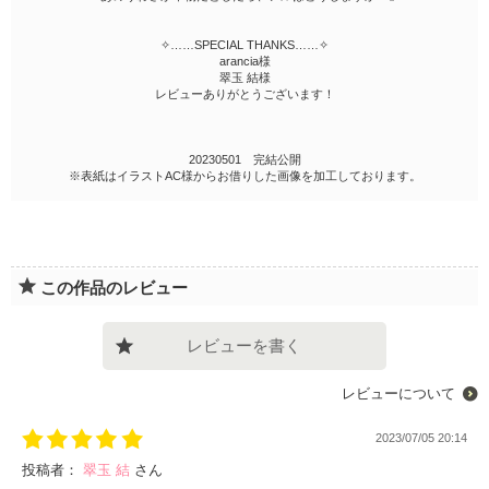
✧……SPECIAL THANKS……✧
arancia様
翠玉 結様
レビューありがとうございます！
20230501 完結公開
※表紙はイラストAC様からお借りした画像を加工しております。
この作品のレビュー
レビューを書く
レビューについて
2023/07/05 20:14
投稿者：
翠玉 結
さん