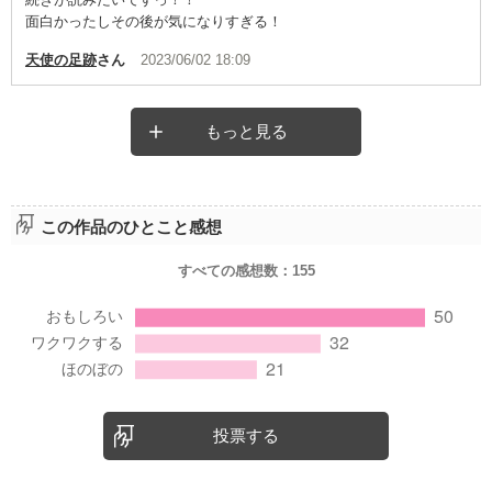
面白かったしその後が気になりすぎる！
天使の足跡
さん
2023/06/02 18:09
もっと見る
この作品のひとこと感想
すべての感想数：
155
投票する