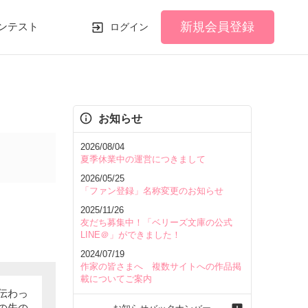
新規会員登録
ンテスト
ログイン
お知らせ
2026/08/04
夏季休業中の運営につきまして
2026/05/25
「ファン登録」名称変更のお知らせ
2025/11/26
友だち募集中！「ベリーズ文庫の公式
LINE＠」ができました！
2024/07/19
作家の皆さまへ 複数サイトへの作品掲
載についてご案内
伝わっ
の先の