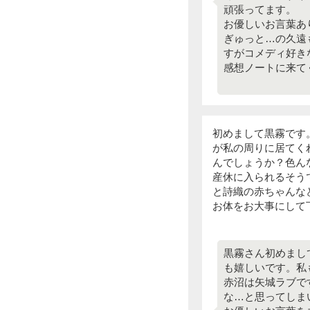
頑張ってます。
お優しいお言葉あ
ぎゅっと…の久遠
すがコメディ好き
感想ノートに来てく
初めまして黒霧です
が私の周りに居てく
んでしょうか？色ん
産休に入られるそう
と詩織の赤ちゃんな
お体をお大事にして
黒霧さん初めまし
も嬉しいです。私
赤沼は矢城ラブで
な…と思ってしま