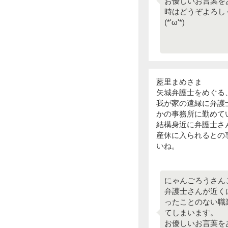
お優しいお言葉を
時はどうぞよろし
(*'ω'*)
藍里まめさま
矢城弁護士をめぐる
我が家の遠縁に弁護
かの事務所に勤めて
結構身近に弁護士さ
産休に入られるとの
いね。
にゃんごろうさん
弁護士さんが近く
ったことのない職
てしまいます。
お優しいお言葉を