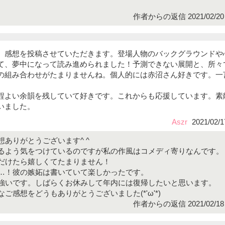
作者からの返信 2021/02/20 
、感想を投稿させていただきます。登場人物のバックグラウンドや
て、夢中になって読み進められました！予測できない展開と、所々
の組み合わせがたまりませんね。個人的には赤沼さん好きです。一
程よい余韻を残していて好きです。これからも応援しています。素
いました。
Aszr
2021/02/1
ありがとうございます^ ^
るよう気をつけているのですが私の作風はコメディ寄りなんです。
だけたら嬉しくてたまりません！
…！彼の嫉妬は書いていて楽しかったです。
強いです。しばらくお休みして年内には復帰したいと思います。
ご感想をどうもありがとうございました(*'ω'*)
作者からの返信 2021/02/18 