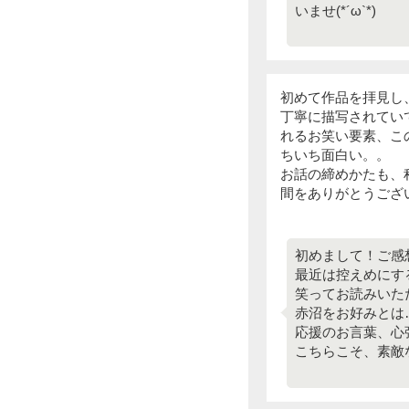
いませ(*´ω`*)
初めて作品を拝見し
丁寧に描写されてい
れるお笑い要素、こ
ちいち面白い。。
お話の締めかたも、
間をありがとうござ
初めまして！ご感想
最近は控えめにす
笑ってお読みいた
赤沼をお好みとは
応援のお言葉、心
こちらこそ、素敵な