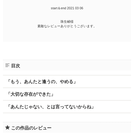
start＆end 2021 03 06
珠生崚様
素敵なレビューありがとうございます。
目次
「もう、あんたと逢うの、やめる」
「大切な存在ができた」
「あんたじゃない、とは言ってないからね」
この作品のレビュー