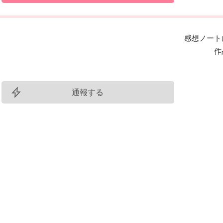
感想ノート
作
通報する