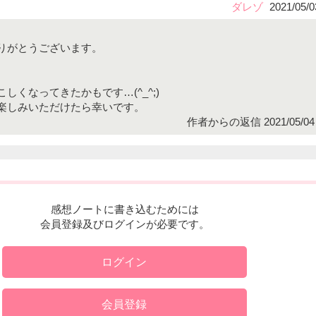
ダレゾ
2021/05/0
りがとうございます。
。
しくなってきたかもです…(^_^;)
楽しみいただけたら幸いです。
作者からの返信 2021/05/04 
感想ノートに書き込むためには
会員登録及びログインが必要です。
ログイン
会員登録