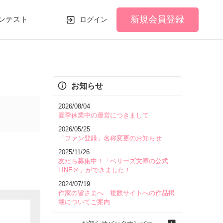
新規会員登録
ンテスト
ログイン
お知らせ
2026/08/04
夏季休業中の運営につきまして
2026/05/25
「ファン登録」名称変更のお知らせ
2025/11/26
友だち募集中！「ベリーズ文庫の公式
LINE＠」ができました！
2024/07/19
作家の皆さまへ 複数サイトへの作品掲
載についてご案内