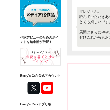
ダレゾさん。
読んでいただきあ
とても嬉しいです
展開はさらにややこ
ぜひこれからもお
作家デビューのためのポイ
ントを編集部が伝授！
Berry's Cafe公式アカウント
Berry's Cafeアプリ版