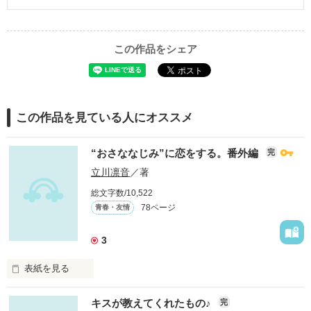
この作品をシェア
この作品を見ている人にオススメ
“おさななじみ”に恋をする。番外編
完
立川凛音
／著
総文字数/10,522
78ページ
青春・友情
3
表紙を見る
キスが教えてくれたもの♪
完
“おさななじみ”に
