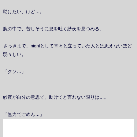
助けたい、けど…。
腕の中で、苦しそうに息を吐く紗夜を見つめる。
さっきまで、nightとして堂々と立っていた人とは思えないほど
弱々しい。
「クソ…」
紗夜が自分の意思で、助けてと言わない限りは…。
「無力でごめん…」