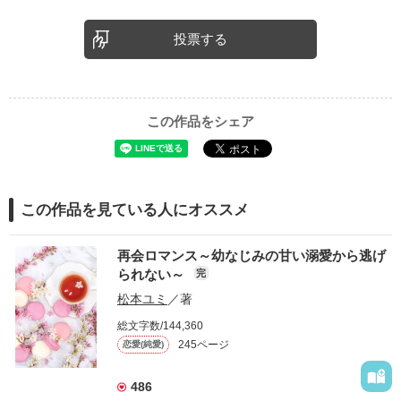
投票する
この作品をシェア
この作品を見ている人にオススメ
再会ロマンス～幼なじみの甘い溺愛から逃げ
られない～
完
松本ユミ
／著
総文字数/144,360
245ページ
恋愛(純愛)
486