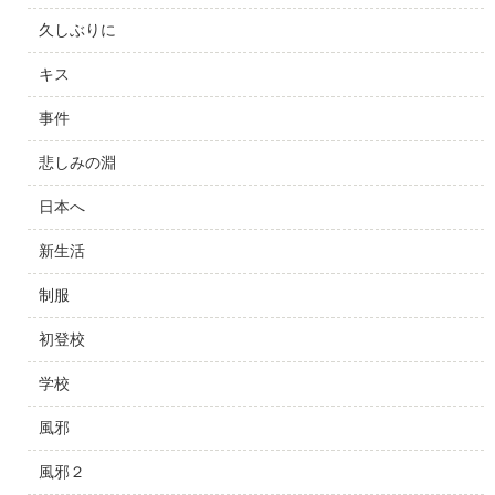
久しぶりに
キス
事件
悲しみの淵
日本へ
新生活
制服
初登校
学校
風邪
風邪２