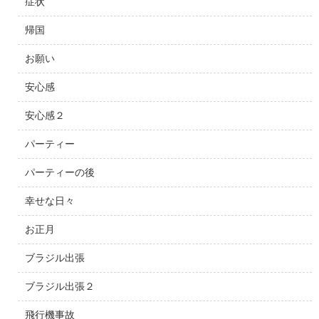
症状
帰国
お願い
安心感
安心感２
パーティー
パーティーの後
幸せな日々
お正月
ブラジル出張
ブラジル出張２
飛行機事故