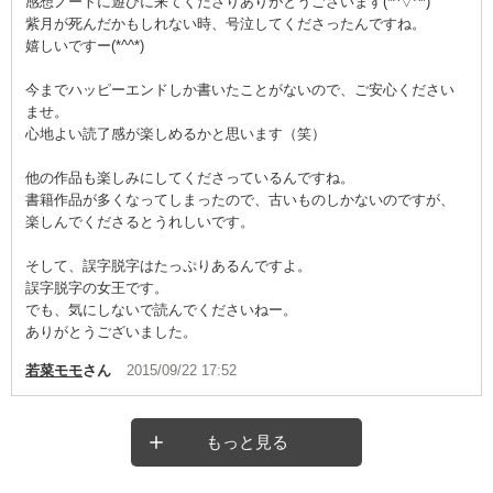
感想ノートに遊びに来てくださりありがとうございます(*^▽^*)
紫月が死んだかもしれない時、号泣してくださったんですね。
嬉しいですー(*^^*)
今までハッピーエンドしか書いたことがないので、ご安心ください
ませ。
心地よい読了感が楽しめるかと思います（笑）
他の作品も楽しみにしてくださっているんですね。
書籍作品が多くなってしまったので、古いものしかないのですが、
楽しんでくださるとうれしいです。
そして、誤字脱字はたっぷりあるんですよ。
誤字脱字の女王です。
でも、気にしないで読んでくださいねー。
ありがとうございました。
若菜モモ
さん
2015/09/22 17:52
もっと見る