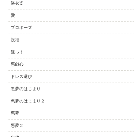
浴衣姿
愛
プロポーズ
祝福
嫌っ！
悪戯心
ドレス選び
悪夢のはじまり
悪夢のはじまり２
悪夢
悪夢２