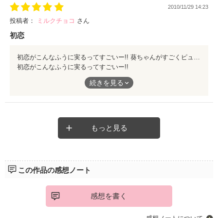
2010/11/29 14:23
投稿者：
ミルクチョコ
さん
初恋
初恋がこんなふうに実るってすごいー!! 葵ちゃんがすごくピュアで可愛いなーって思いました!!!
初恋がこんなふうに実るってすごいー!!
葵ちゃんがすごくピュアで可愛いなーって思いました!!!
続きを見る
もっと見る
この作品の感想ノート
感想を書く