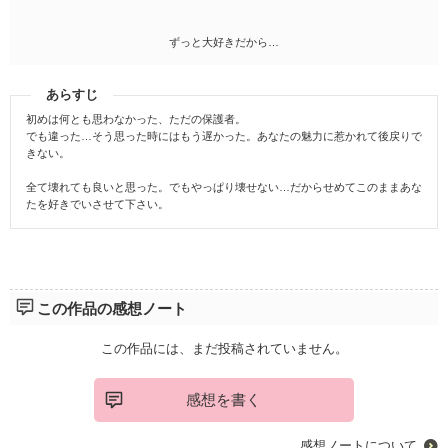
ずっと大好きだから…
あらすじ
初めは何とも思わなかった、ただの保護者。
でも違った…そう思った時にはもう遅かった。あなたの魅力に惹かれて後戻りで
きない。
全て壊れても良いと思った。でもやっぱり壊せない…だからせめてこのままあな
たを好きでいさせて下さい。
この作品の感想ノート
この作品には、まだ投稿されていません。
感想を書く
感想ノートについて