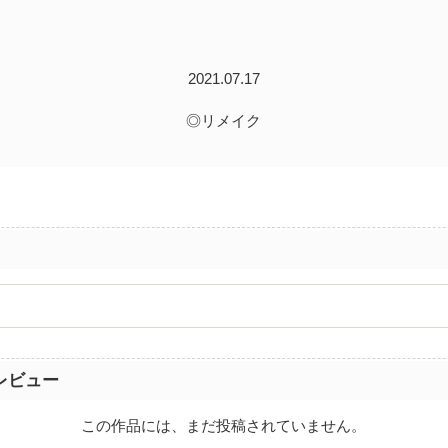
2021.07.17
◎リメイク
レビュー
この作品には、まだ投稿されていません。