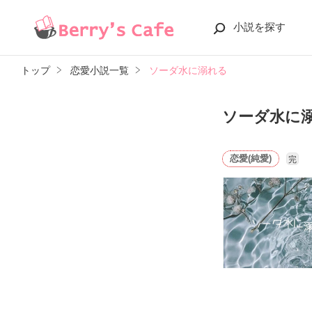
小説を探す
トップ
恋愛小説一覧
ソーダ水に溺れる
ソーダ水に
恋愛(純愛)
完