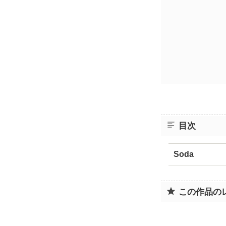
目次
Soda
この作品の