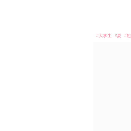
#大学生
#夏
#