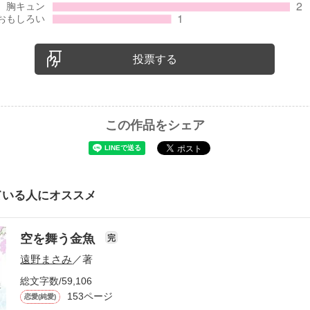
投票する
この作品をシェア
ている人にオススメ
空を舞う金魚
完
遠野まさみ
／著
総文字数/59,106
153ページ
恋愛(純愛)