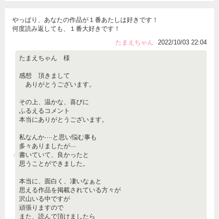
やっぱり、あなたの作品が１番あたしは好きです！
何度読み返しても、１番大好きです！
たまえちゃん
2022/10/03 22:04
たまえちゃん 様
感想 頂きまして
ありがとうございます。
その上、温かな、喜びに
ふるえるコメント
本当にありがとうございます。
私なんか····と思い悩む事も
多々ありましたが···
書いていて、良かったと
思うことができました。
本当に、面白く、凄いなぁと
思える作品を掲載されている方々が
沢山いる中ですが
頑張りますので
また、読んで頂けましたら