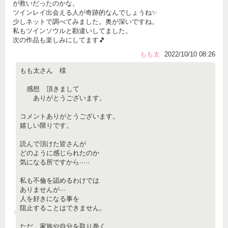
が救いだったのかな。
ツインレイ出会える人が奇跡的なんでしょうね✨
少しネットで調べてみました。奥が深いですね。
私もツインソウルと勘違いしてました。
次の作品も楽しみにしてます🎵
もも太
2022/10/10 08:26
もも太さん 様
感想 頂きまして
ありがとうございます。
コメントありがとうございます。
嬉しい限りです。
読んで頂けた皆さんが
どのように感じられたのか
気になる所ですから·····
私も不倫を認めるわけでは
ありませんが···
人を好きになる事を
阻止することはできません。
ただ、家族や自分を取り巻く