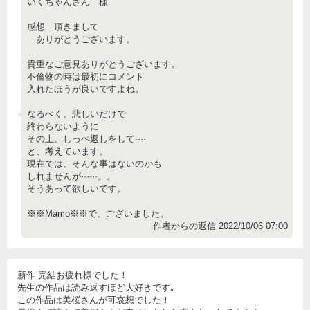
いくちゃんさん 様
感想 頂きまして
ありがとうございます。
貴重なご意見ありがとうございます。
不倫物の時は最初にコメント
入れたほうが良いですよね。
なるべく、悲しいだけで
終わらないように
その上、しっぺ返しをして····
と、考えています。
現在では、そんな事はないのかも
しれませんが······。。
そうあって欲しいです。
※※Mamo※※で、ございました。
作者からの返信 2022/10/06 07:00
新作 完結お疲れ様でした！
先生の作品は読み返すほど大好きです｡
この作品は美桜さんが可哀想でした！