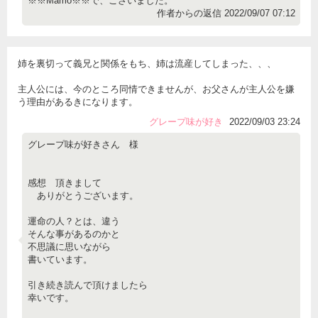
※※Mamo※※で、ございました。
作者からの返信 2022/09/07 07:12
姉を裏切って義兄と関係をもち、姉は流産してしまった、、、
主人公には、今のところ同情できませんが、お父さんが主人公を嫌
う理由があるきになります。
グレープ味が好き
2022/09/03 23:24
グレープ味が好きさん 様
感想 頂きまして
ありがとうございます。
運命の人？とは、違う
そんな事があるのかと
不思議に思いながら
書いています。
引き続き読んで頂けましたら
幸いです。