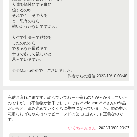
人達を犠牲にする事に
値するのか
それでも、その人を
と、思うのなら
戦いようがないですよね。
人生で出会って結婚を
したのだから
できるなら最後まで
幸せであって欲しいと
思っていますが。
※※Mamo※※で、ございました。
作者からの返信 2022/10/10 08:48
完結お疲れさまです。読んでいてわー不倫ものとがっかりしていた
のですが、（不倫物が苦手でして）でも※※Mamo※※さんの作品
だからと、読み進めていくうちに夢中になっていました。頭の中お
花畑なおばちゃんはハッピーエンドはなににおいても正義なので
す。
いくちゃんさん
2022/10/05 20:27