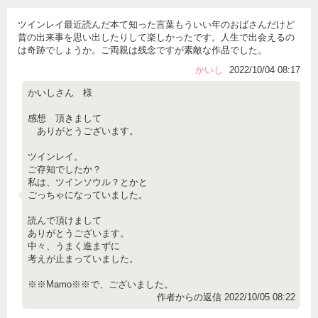
ツインレイ最近読んだ本て知った言葉もういい年のおばさんだけど
昔の出来事を思い出したりして楽しかったです。人生で出会えるの
は奇跡でしょうか。ご両親は残念ですが素敵な作品でした。
かいし
2022/10/04 08:17
かいしさん 様
感想 頂きまして
ありがとうございます。
ツインレイ。
ご存知でしたか？
私は、ツインソウル？とかと
ごっちゃになっていました。
読んで頂けまして
ありがとうございます。
中々、うまく進まずに
考えが止まっていました。
※※Mamo※※で、ございました。
作者からの返信 2022/10/05 08:22