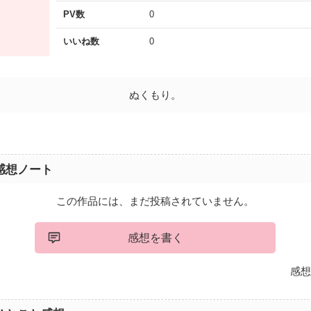
PV数
0
いいね数
0
ぬくもり。
感想ノート
この作品には、まだ投稿されていません。
感想を書く
感想