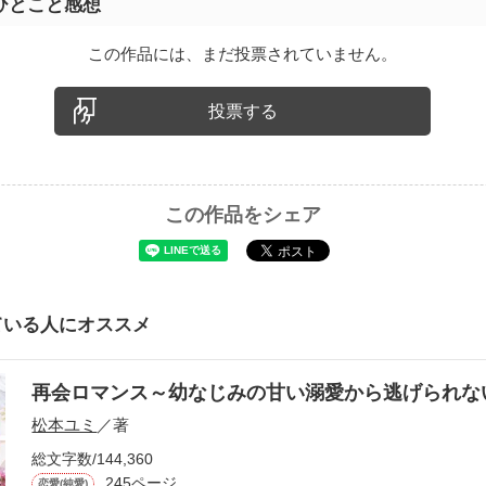
ひとこと感想
この作品には、まだ投票されていません。
投票する
この作品をシェア
ている人にオススメ
再会ロマンス～幼なじみの甘い溺愛から逃げられ
松本ユミ
／著
総文字数/144,360
245ページ
恋愛(純愛)