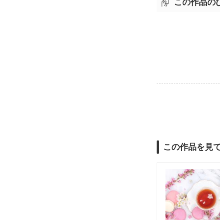
この作品の
この作品を見