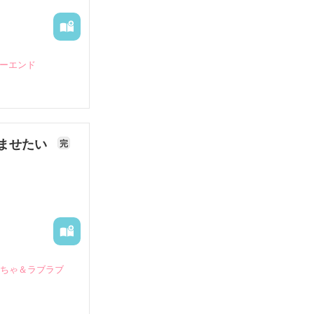
ピーエンド
ませたい
完
いちゃ＆ラブラブ