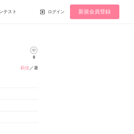
新規会員登録
ンテスト
ログイン
0
莉佳
／著