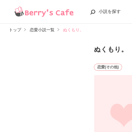
小説を探す
トップ
恋愛小説一覧
ぬくもり。
ぬくもり。
恋愛(その他)