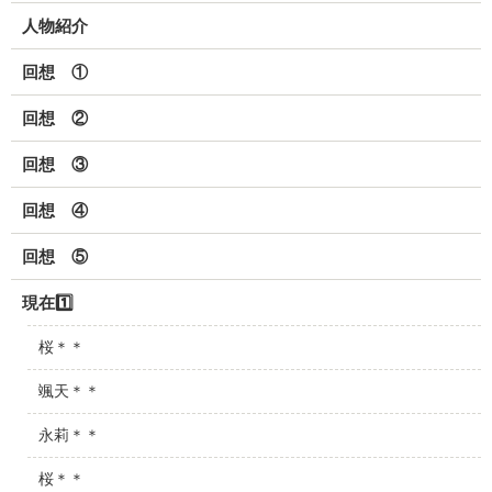
人物紹介
回想 ①
回想 ②
回想 ③
回想 ④
回想 ⑤
現在1️⃣
桜＊＊
颯天＊＊
永莉＊＊
桜＊＊