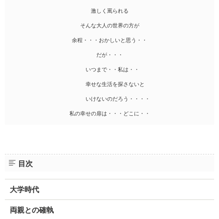
激しく罵られる
そんな大人の世界の方が
余程・・・おかしいと思う・・
だが・・・
いつまで・・私は・・
幸せな生活を探さないと
いけないのだろう・・・・
私の幸せの扉は・・・どこに・・
目次
大学時代
両親との確執