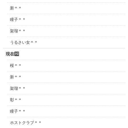
新＊＊
瞳子＊＊
架瑠＊＊
うるさい女＊＊
現在2️⃣
桜＊＊
新＊＊
架瑠＊＊
彰＊＊
瞳子＊＊
ホストクラブ＊＊