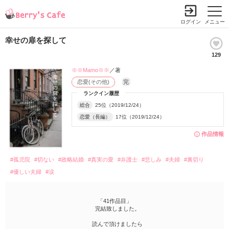
ログイン
メニュー
幸せの扉を探して
129
※※Mamo※※
／著
恋愛(その他)
完
ランクイン履歴
総合
25位（2019/12/24）
恋愛（長編）
17位（2019/12/24）
作品情報
#孤児院
#切ない
#政略結婚
#真実の愛
#弁護士
#悲しみ
#夫婦
#裏切り
#優しい夫婦
#涙
「41作品目」
完結致しました。
読んで頂けましたら