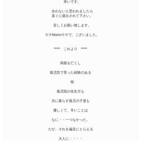
幸いです。
合わないと思われましたら
直ぐに退出されて下さい。
宜しくお願い致します。
※※Mamo※※で、ございました。
***** これより *****
両親を亡くし
孤児院で育った経験のある
桜
孤児院の先生方も
共に暮らす孤児の子達も
優しくて、辛いことは
なに・・一つなかった。
だが、それを偏見にとらえる
大人に・・・・