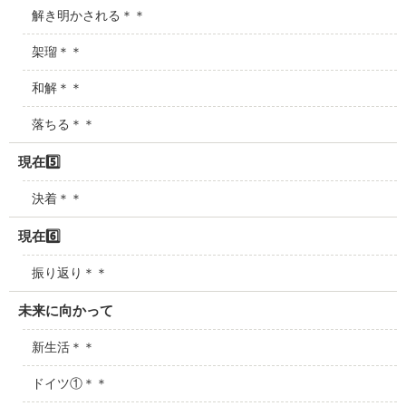
解き明かされる＊＊
架瑠＊＊
和解＊＊
落ちる＊＊
現在5️⃣
決着＊＊
現在6️⃣
振り返り＊＊
未来に向かって
新生活＊＊
ドイツ①＊＊