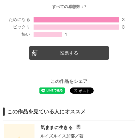
すべての感想数：
7
投票する
この作品をシェア
この作品を見ている人にオススメ
気ままに生きる
完
ルイズルイス加部
／著