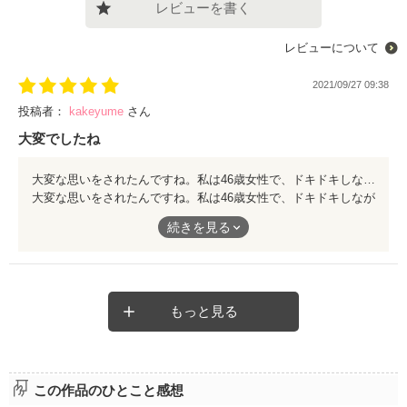
レビューを書く
レビューについて
2021/09/27 09:38
投稿者：
kakeyume
さん
大変でしたね
大変な思いをされたんですね。私は46歳女性で、ドキドキしながらファイザー製のワクチン接種しましたが、接種した腕が痛いなと言うくらいで大丈夫でした。19 歳息子もなんともないと。周りの友達も子ども達も発熱などは無しでした。
大変な思いをされたんですね。私は46歳女性で、ドキドキしなが
らファイザー製のワクチン接種しましたが、接種した腕が痛いな
続きを見る
と言うくらいで大丈夫でした。19
歳息子もなんともないと。周りの友達も子ども達も発熱などは無
しでした。
もっと見る
この作品のひとこと感想