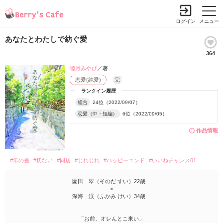
ログイン
メニュー
あなたとわたしで紡ぐ愛
364
睦月みやび
／著
恋愛(純愛)
完
ランクイン履歴
総合
24位（2022/09/07）
恋愛（中・短編）
6位（2022/09/05）
作品情報
#年の差
#切ない
#同居
#じれじれ
#ハッピーエンド
#いいねチャンス01
園田 翠（そのだ すい）22歳
×
深海 渓（ふかみ けい）34歳
「お前、オレんとこ来い」