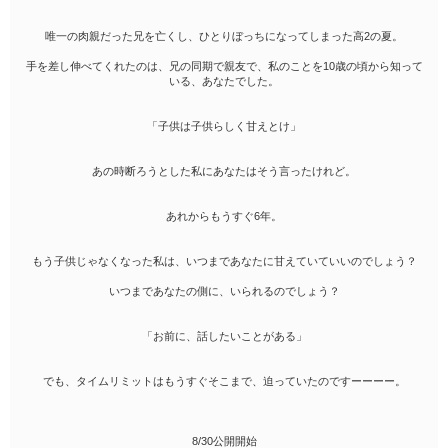
唯一の肉親だった兄を亡くし、ひとりぼっちになってしまった高2の夏。
手を差し伸べてくれたのは、兄の同期で親友で、私のことを10歳の頃から知って
いる、あなたでした。
「子供は子供らしく甘えとけ」
あの時断ろうとした私にあなたはそう言ったけれど。
あれからもうすぐ6年。
もう子供じゃなくなった私は、いつまであなたに甘えていていいのでしょう？
いつまであなたの側に、いられるのでしょう？
「お前に、話したいことがある」
でも、タイムリミットはもうすぐそこまで、迫っていたのですーーーー。
8/30公開開始