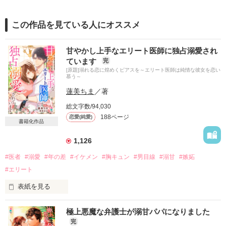
この作品を見ている人にオススメ
甘やかし上手なエリート医師に独占溺愛され
ています
完
[原題]溺れる恋に煌めくピアスを～エリート医師は純情な彼女を恋い
慕う～
蓮美ちま
／著
総文字数/94,030
188ページ
恋愛(純愛)
書籍化作品
1,126
#医者
#溺愛
#年の差
#イケメン
#胸キュン
#男目線
#溺甘
#嫉妬
#エリート
表紙を見る
いつもの先生の代理で現場に来てくれたのは

極上悪魔な弁護士が溺甘パパになりました
留学帰りのとんでもなくイケメンな九条先生。

完