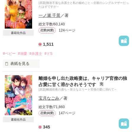
[原題]難攻不落な弁護士と私の秘めごと～念願のシングルマザーだっ
紳士的で優しい先生から繰り出される甘い言葉に

たはずですが～
いつだってドキドキしっぱなし。

一ノ瀬 千景
／著
そんな彼からいきなりデートに誘われて…？！

総文字数/60,140
124ページ
恋愛(純愛)
「いや、そのぬいぐるみも可愛いけど。それを抱っこしてる瀬
書籍化作品
尾さんが可愛いなって」

「あんまり可愛い格好してるの、他の男に見られたくない」

1,511
#ベビー
#溺愛
#弁護士
#ドS
言葉に独占欲が滲んでいる気がするのは

私の気のせいですか…？

表紙を見る
Ｃ健 出張健診部 事務バイト　瀬尾遥（22）

離婚を申し出た政略妻は、キャリア官僚の独
『それは、また身体で払ってくれるって意味か？』

×

占愛に甘く溶かされそうです
完
　　　　難攻不落なドS王子・高坂樹（32）

健康推進会理事長の息子 循環器外科医　九条悠（30）

[原題]離婚前夜の過ち～策士なエリート官僚の愛に溺れて～
　　　　　　　　　　×

宝月なごみ
／著
「今日みたいに他の男に告白された時、『彼氏がいる』って断
総文字数/71,860
『結婚願望はありません！』

って欲しい」

147ページ
恋愛(純愛)
　　　　枯れ気味のシングルマザー・妹尾繭（28）

「俺に、君の運命を委ねてくれないか」

書籍化作品
赤字寸前の小さな弁護士事務所でパラリーガルとして働く繭
345
それは、私の都合の良いように捉えていいですか？

は、ひとり息子の旬太と暮らす
