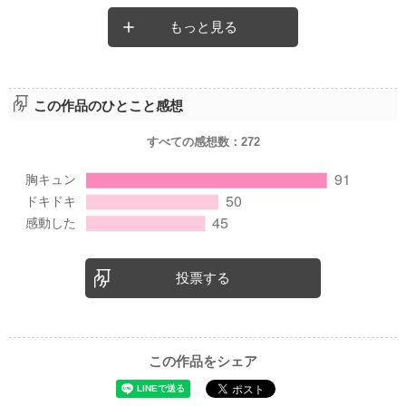
もっと見る
この作品のひとこと感想
すべての感想数：
272
投票する
この作品をシェア