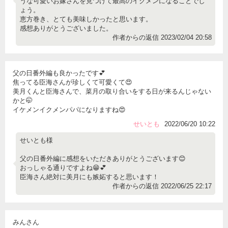
うな可愛いお嫁さんを見つけて最高のイクメンになることでし
ょう。
恵方巻き、とても美味しかったと思います。
感想ありがとうございました。
作者からの返信 2023/02/04 20:58
父の日番外編も良かったです💕
焦ってる臣海さんが珍しくて可愛くて😍
美月くんと臣海さんで、菜月の取り合いをする日が来るんじゃない
かと🤭
イケメンイクメンパパになりますね😍
せいとも
2022/06/20 10:22
せいとも様
父の日番外編に感想をいただきありがとうございます😊
おっしゃる通りですよね😁💕
臣海さん絶対に美月にも嫉妬すると思います！
作者からの返信 2022/06/25 22:17
みんさん