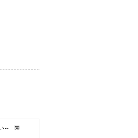
ない～
完