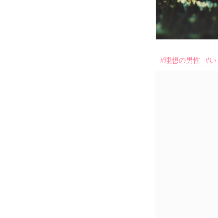
#理想の男性
#