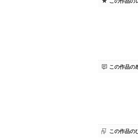
この作品の
この作品の
この作品の