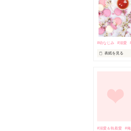
#幼なじみ
#溺愛
表紙を見る
幼なじみの哲平
しかし、ある出
関係修復もでき
引っ越すことに
それから約十二
過去の傷から、
運命のような再
#溺愛＆執着愛
#
そして、ひょん