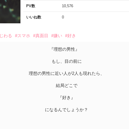
PV数
10,576
いいね数
0
いじわる
#スマホ
#真面目
#嫌い
#好き
『理想の男性』
もし、目の前に
理想の男性に近い人が2人も現れたら、
結局どこで
『好き』
になるんでしょうか？