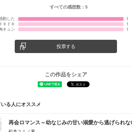
すべての感想数：
5
投票する
この作品をシェア
ている人にオススメ
再会ロマンス～幼なじみの甘い溺愛から逃げられ
松本ユミ
／著