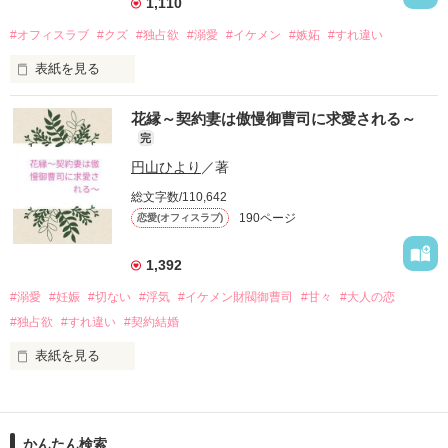
1,110
妻

#オフィスラブ
#クズ
#独占欲
#溺愛
#イケメン
#嫉妬
#すれ違い
✼••┈┈┈┈••✼••┈┈┈┈••✼

表紙を見る
ロンドンで恋をして

『仕事はできるが愛想がない』

私はひとり東京に残る

花縁～契約妻は傲慢御曹司に求愛される～
堅物OL  遠藤 仁奈

完
だって、私たち

×

円山ひより
／著
一年だけの政略結婚のはずでしたよね？

総文字数/110,642
『顔はいいが女に見境のないクズ』

-青扇学園シリーズ-

190ページ
恋愛(オフィスラブ)
営業部エース 佐久間 陸

✼••┈┈┈┈••✼••┈┈┈┈••✼

1,392
2024.11.30 up

୨୧┈┈┈┈┈┈┈┈┈┈┈┈┈┈┈┈┈୨୧

#溺愛
#妊娠
#切ない
#浮気
#イケメン財閥御曹司
#甘々
#大人の恋
✼••┈┈┈┈••✼••┈┈┈┈••✼

#独占欲
#すれ違い
#契約結婚
クズ男が心変わりするなんて信じられない

表紙を見る
みほ.H様

だから都合のいい女にされると思っていたのに──

みだれ髪様

一路逢花　　　　　　　葵依玖　

吉岡ミホ様

୨୧┈┈┈┈┈┈┈┈┈┈┈┈┈┈┈┈┈୨୧
堤インテリア勤務　✕　葵財閥御曹司

レビューありがとうございます😭

かんたん検索