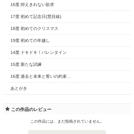
16度:抑えきれない欲求
17度:初めて記念日(慧目線)
18度:初めてのクリスマス
19度:初めての年越し
14度:ドキドキ！バレンタイン
15度:新たな試練
16度:過去と未来と誓いの約束…
あとがき
この作品のレビュー
この作品には、まだ投稿されていません。