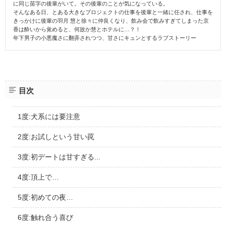
に同じ苗字の後輩がいて。その後輩のことが気になっている。
そんなある日、とある大きなプロジェクトの仕事を後輩と一緒に任され、仕事を
きっかけに後輩の羽月 慧と徐々に仲良くなり、飲み会で飲みすぎてしまった京
香は酔いから覚めると、何故か慧とホテルに…？！
年下男子の小悪魔さに翻弄されつつ、甘さにキュンとするラブストーリー
目次
1度:犬系には要注意
2度:お試しという甘い罠
3度:初デートは甘すぎる...
4度:頂上で…
5度:初めての夜…
6度:触れ合う喜び