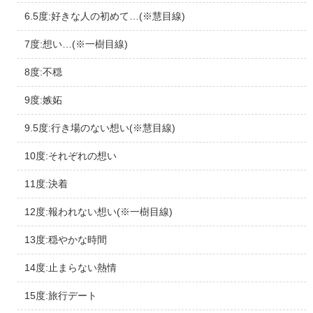
6.5度:好きな人の初めて…(※慧目線)
7度:想い…(※一樹目線)
8度:不穏
9度:嫉妬
9.5度:行き場のない想い(※慧目線)
10度:それぞれの想い
11度:決着
12度:報われない想い(※一樹目線)
13度:穏やかな時間
14度:止まらない熱情
15度:旅行デート