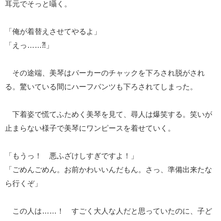
耳元でそっと囁く。
「俺が着替えさせてやるよ」
「えっ……⁈」
その途端、美琴はパーカーのチャックを下ろされ脱がされ
る。驚いている間にハーフパンツも下ろされてしまった。
下着姿で慌てふためく美琴を見て、尋人は爆笑する。笑いが
止まらない様子で美琴にワンピースを着せていく。
「もうっ！ 悪ふざけしすぎですよ！」
「ごめんごめん。お前かわいいんだもん。さっ、準備出来たな
ら行くぞ」
この人は……！ すごく大人な人だと思っていたのに、子ど