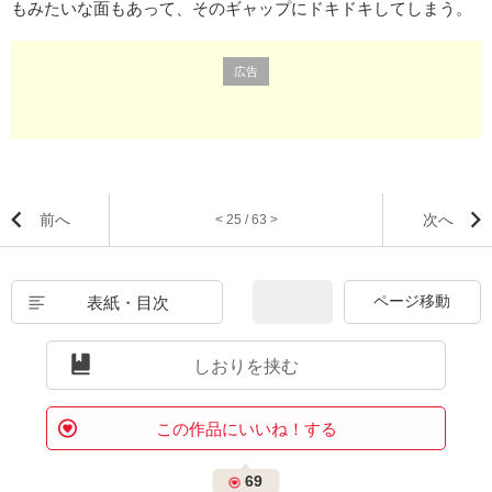
もみたいな面もあって、そのギャップにドキドキしてしまう。
広告
前へ
次へ
< 25 / 63 >
表紙・目次
しおりを挟む
この作品にいいね！する
69