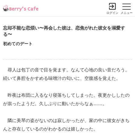
ログイン
メニュー
忘却不能な恋煩い〜再会した彼は、恋焦がれた彼女を溺愛す
る〜
初めてのデート
尋人は包丁の音で目を覚ます。なんて心地の良い音だろう。
続いて鼻腔をかすめる味噌汁の匂いに、空腹感を覚えた。
昨夜は布団に入るなり寝落ちしてしまった。夜更かししたの
が祟ったようだ。久しぶりに動いたからなぁ……。
隣に美琴の姿がないのは寂しかったが、家の中に彼女がきち
んと存在しているのがわかるのは嬉しかった。