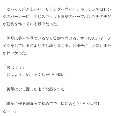
ゆっくり起き上がり、リビングへ向かう。キッチンではピン
クのパーカーに、同じスウェット素材のハーフパンツ姿の美琴
が朝食を作っている最中だった。
美琴は尋人を見つけるなり笑顔を向ける。すっぴんか？ メ
イクをしている時より少し幼く見える。お団子にした髪がまた
かわいかった。
「おはよう」
「おはよう。めちゃくちゃいい匂い」
美琴は少し困ったような顔をする。
「誰かに作る朝食って初めてで、口に合うといいんだけ
ど……」