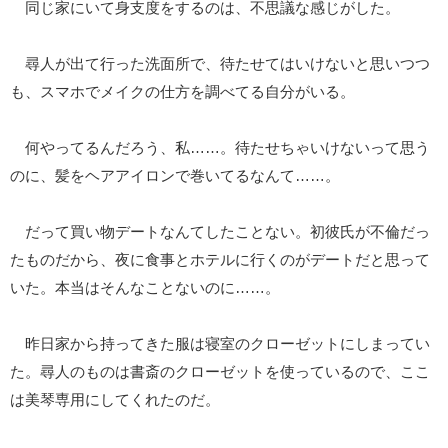
同じ家にいて身支度をするのは、不思議な感じがした。
尋人が出て行った洗面所で、待たせてはいけないと思いつつ
も、スマホでメイクの仕方を調べてる自分がいる。
何やってるんだろう、私……。待たせちゃいけないって思う
のに、髪をヘアアイロンで巻いてるなんて……。
だって買い物デートなんてしたことない。初彼氏が不倫だっ
たものだから、夜に食事とホテルに行くのがデートだと思って
いた。本当はそんなことないのに……。
昨日家から持ってきた服は寝室のクローゼットにしまってい
た。尋人のものは書斎のクローゼットを使っているので、ここ
は美琴専用にしてくれたのだ。