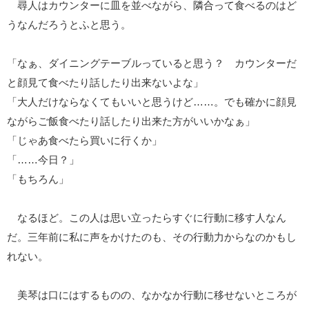
尋人はカウンターに皿を並べながら、隣合って食べるのはど
うなんだろうとふと思う。
「なぁ、ダイニングテーブルっていると思う？ カウンターだ
と顔見て食べたり話したり出来ないよな」
「大人だけならなくてもいいと思うけど……。でも確かに顔見
ながらご飯食べたり話したり出来た方がいいかなぁ」
「じゃあ食べたら買いに行くか」
「……今日？」
「もちろん」
なるほど。この人は思い立ったらすぐに行動に移す人なん
だ。三年前に私に声をかけたのも、その行動力からなのかもし
れない。
美琴は口にはするものの、なかなか行動に移せないところが