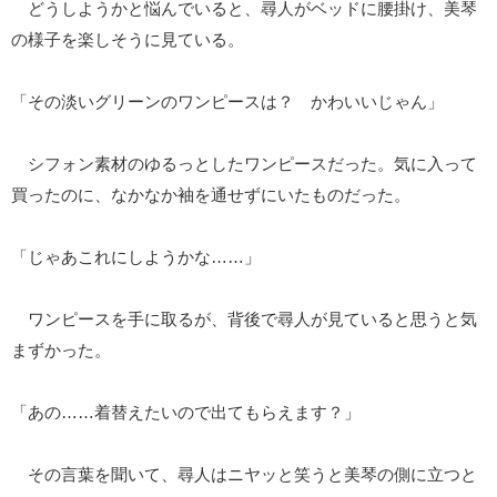
どうしようかと悩んでいると、尋人がベッドに腰掛け、美琴
の様子を楽しそうに見ている。
「その淡いグリーンのワンピースは？ かわいいじゃん」
シフォン素材のゆるっとしたワンピースだった。気に入って
買ったのに、なかなか袖を通せずにいたものだった。
「じゃあこれにしようかな……」
ワンピースを手に取るが、背後で尋人が見ていると思うと気
まずかった。
「あの……着替えたいので出てもらえます？」
その言葉を聞いて、尋人はニヤッと笑うと美琴の側に立つと