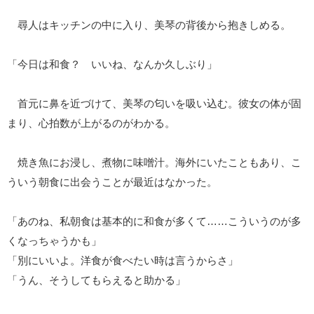
尋人はキッチンの中に入り、美琴の背後から抱きしめる。
「今日は和食？ いいね、なんか久しぶり」
首元に鼻を近づけて、美琴の匂いを吸い込む。彼女の体が固
まり、心拍数が上がるのがわかる。
焼き魚にお浸し、煮物に味噌汁。海外にいたこともあり、こ
ういう朝食に出会うことが最近はなかった。
「あのね、私朝食は基本的に和食が多くて……こういうのが多
くなっちゃうかも」
「別にいいよ。洋食が食べたい時は言うからさ」
「うん、そうしてもらえると助かる」