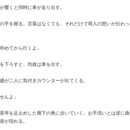
が響くと同時に車が走り出す。
の手を握る。言葉はなくても、それだけで尋人の想いが伝わっ
停めてから行くよ」
を下ろすと、尚政は車を出す。
盛が二人に気付きカウンターが出てくる。
せんよ」
琴を足止めした廊下の奥に歩いていく。お手洗いとは逆に曲が
扉が現れる。