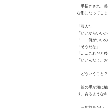
手招きされ、美
な形になってしま
「尋人⁈」
「いいからいいか
「……何がいいの
「そうだな」
「……これだと後
「いいんだよ。お
どういうこと？
彼の手が頬に触
り、貪るようなキ
三年前みたい…