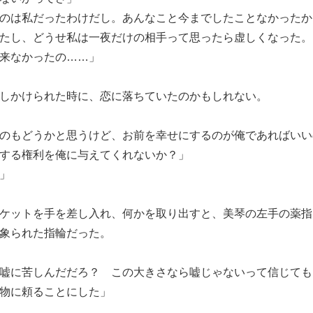
のは私だったわけだし。あんなこと今までしたことなかったか
たし、どうせ私は一夜だけの相手って思ったら虚しくなった。
来なかったの……」
しかけられた時に、恋に落ちていたのかもしれない。
のもどうかと思うけど、お前を幸せにするのが俺であればいい
する権利を俺に与えてくれないか？」
」
ケットを手を差し入れ、何かを取り出すと、美琴の左手の薬指
象られた指輪だった。
嘘に苦しんだだろ？ この大きさなら嘘じゃないって信じても
物に頼ることにした」