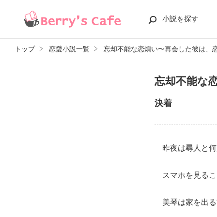
小説を探す
トップ
恋愛小説一覧
忘却不能な恋煩い〜再会した彼は、
忘却不能な
決着
昨夜は尋人と何
スマホを見るこ
美琴は家を出る