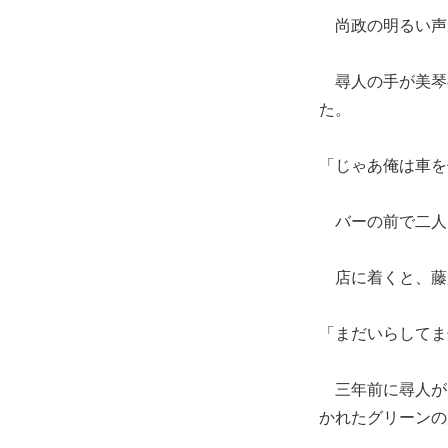
尚政の明るい声
尋人の手が美琴
た。
「じゃあ俺は車を
バーの前で二人
店に着くと、藤
「まだいらしてま
三年前に尋人が美
かれたグリーンの