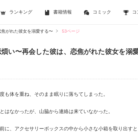
ランキング
書籍情報
コミック
コ
恋焦がれた彼女を溺愛する〜
53ページ
恋煩い〜再会した彼は、恋焦がれた彼女を溺
度も体を重ね、そのまま眠りに落ちてしまった。
とはなかったが、山脇から連絡は来ていなかった。
前に、アクセサリーボックスの中から小さな小箱を取り出すと