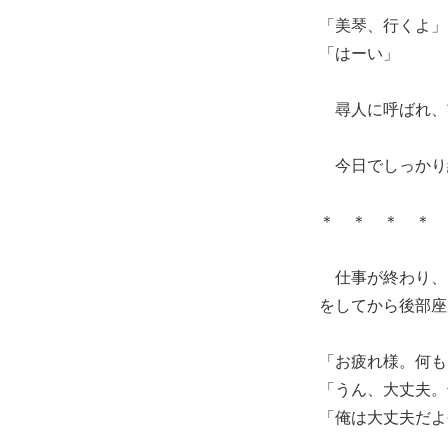
「美琴、行くよ」
「はーい」
尋人に呼ばれ、
今日でしっかり
＊ ＊ ＊ ＊
仕事が終わり、
をしてから後部座
「お疲れ様。何も
「うん、大丈夫。
「俺は大丈夫だよ