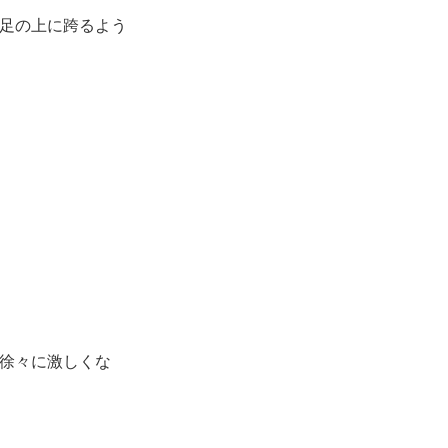
足の上に跨るよう
徐々に激しくな