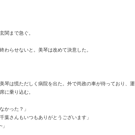
玄関まで急ぐ。
終わらせないと。美琴は改めて決意した。
美琴は慌ただしく病院を出た。外で尚政の車が待っており、運
席に乗り込む。
なかった？」
千葉さんもいつもありがとうございます」
~」