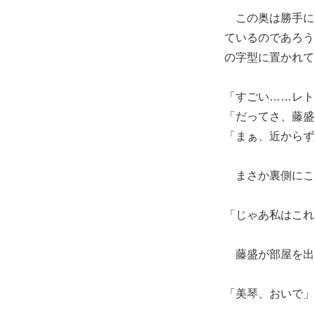
この奥は勝手に
ているのであろう
の字型に置かれて
「すごい……レト
「だってさ、藤盛
「まぁ、近からず
まさか裏側にこ
「じゃあ私はこれ
藤盛が部屋を出
「美琴、おいで」