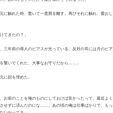
元に触れた時、驚いて一度唇を離す。再びそれに触れ、愛おし
けてきたの？」
、三年前の尋人のピアスが光っている。反対の耳には月のピア
を繋いでくれた、大事なお守りだから……」
元に顔を埋めた。
、お前のことを俺のものにしておけば良かったって、最近よく
させずに済んだのにな……。あの頃の俺は仕事ばかりで、もっ
ないかってさ」