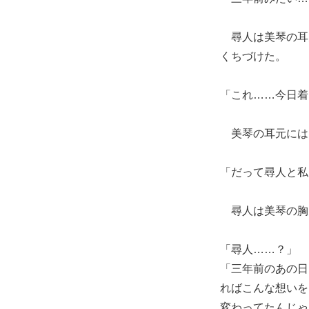
尋人は美琴の耳
くちづけた。
「これ……今日着
美琴の耳元には
「だって尋人と私
尋人は美琴の胸
「尋人……？」
「三年前のあの日
ればこんな想いを
変わってたんじゃ