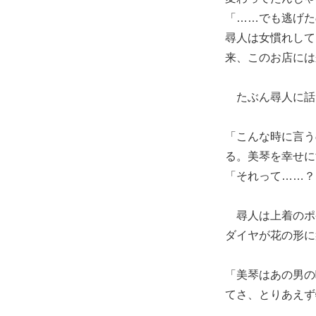
「……でも逃げた
尋人は女慣れして
来、このお店には
たぶん尋人に話
「こんな時に言う
る。美琴を幸せに
「それって……？
尋人は上着のポ
ダイヤが花の形に
「美琴はあの男の
てさ、とりあえず