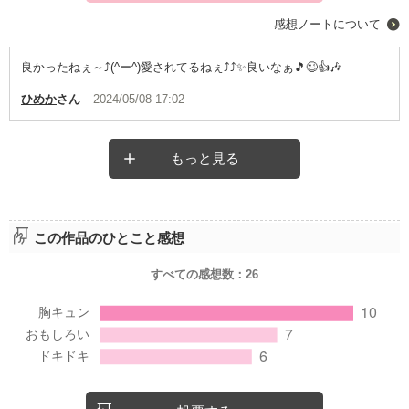
感想ノートについて
良かったねぇ～⤴️(^ー^)愛されてるねぇ⤴️⤴️✨良いなぁ🎵😉👍️🎶
ひめか
さん
2024/05/08 17:02
もっと見る
この作品のひとこと感想
すべての感想数：
26