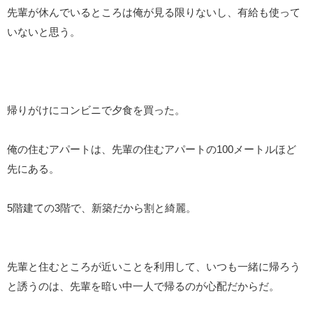
先輩が休んでいるところは俺が見る限りないし、有給も使って
いないと思う。
帰りがけにコンビニで夕食を買った。
俺の住むアパートは、先輩の住むアパートの100メートルほど
先にある。
5階建ての3階で、新築だから割と綺麗。
先輩と住むところが近いことを利用して、いつも一緒に帰ろう
と誘うのは、先輩を暗い中一人で帰るのが心配だからだ。