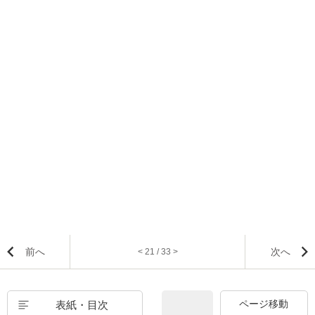
前へ
次へ
< 21 / 33 >
表紙・目次