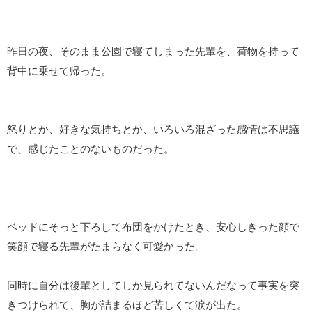
昨日の夜、そのまま公園で寝てしまった先輩を、荷物を持って
背中に乗せて帰った。
怒りとか、好きな気持ちとか、いろいろ混ざった感情は不思議
で、感じたことのないものだった。
ベッドにそっと下ろして布団をかけたとき、安心しきった顔で
笑顔で寝る先輩がたまらなく可愛かった。
同時に自分は後輩としてしか見られてないんだなって事実を突
きつけられて、胸が詰まるほど苦しくて涙が出た。