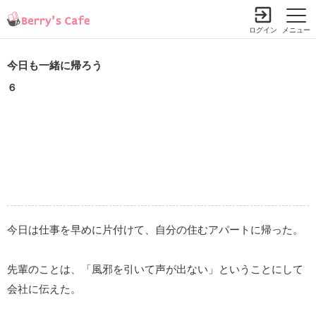
ログイン
メニュー
今日も一緒に帰ろう
６
今日は仕事を早めに片付けて、自分の住むアパートに帰った。
先輩のことは、「風邪を引いて声が出ない」ということにして
会社に伝えた。