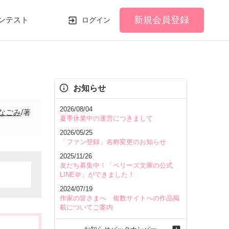
新規会員登録
ンテスト
ログイン
お知らせ
2026/08/04
なごみ
/著
夏季休業中の運営につきまして
2026/05/25
「ファン登録」名称変更のお知らせ
2025/11/26
友だち募集中！「ベリーズ文庫の公式
LINE＠」ができました！
2024/07/19
作家の皆さまへ 複数サイトへの作品掲
載についてご案内