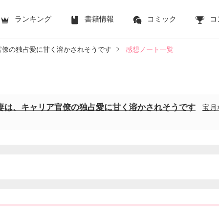
ランキング
書籍情報
コミック
コ
官僚の独占愛に甘く溶かされそうです
感想ノート一覧
妻は、キャリア官僚の独占愛に甘く溶かされそうです
宝月