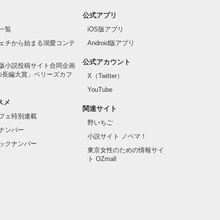
公式アプリ
一覧
iOS版アプリ
ェチから始まる溺愛コンテ
Android版アプリ
公式アカウント
版小説投稿サイト合同企画
の長編大賞」ベリーズカフ
X（Twitter）
YouTube
スメ
関連サイト
フェ特別連載
野いちご
ナンバー
小説サイト ノベマ！
ックナンバー
東京女性のための情報サイ
ト OZmall