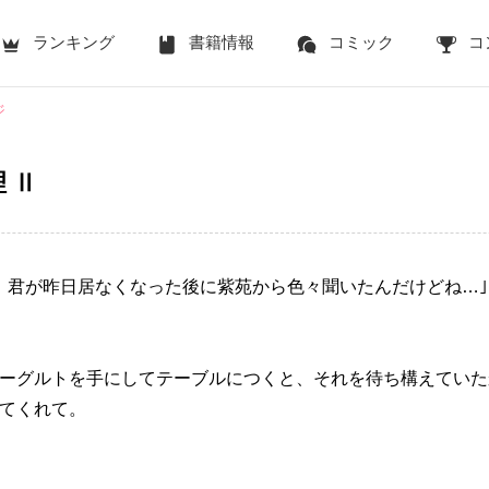
ランキング
書籍情報
コミック
コ
ジ
 Ⅱ
。君が昨日居なくなった後に紫苑から色々聞いたんだけどね…｣
ーグルトを手にしてテーブルにつくと、それを待ち構えていた
てくれて。