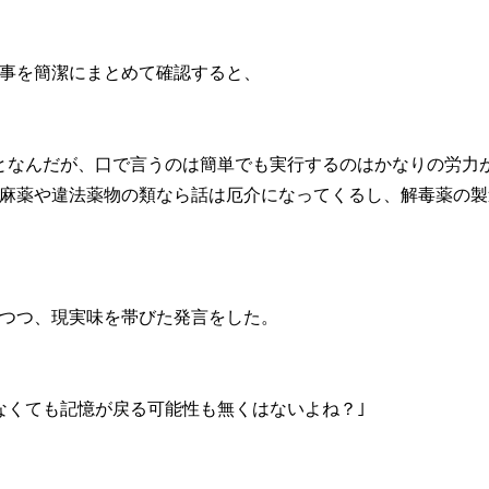
事を簡潔にまとめて確認すると、
となんだが、口で言うのは簡単でも実行するのはかなりの労力
麻薬や違法薬物の類なら話は厄介になってくるし、解毒薬の製
つつ、現実味を帯びた発言をした。
なくても記憶が戻る可能性も無くはないよね？｣