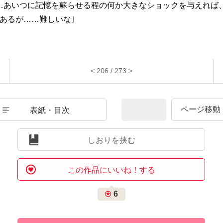
…あいつに記憶を蘇らせる程の何か大きなショックを与えれば
あるが……難しいな｣
< 206 / 273 >
表紙・目次
しおりを挟む
この作品にいいね！する
6