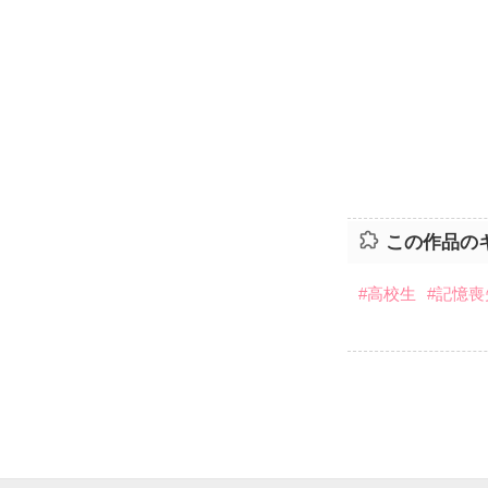
この作品の
#高校生
#記憶喪