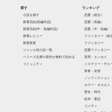
探す
ランキング
小説を探す
恋愛（総合）
新着完結(長編作品)
恋愛（長編）
新着完結(中・短編作品)
恋愛（中・短編）
新着レビュー
ファンタジー（総
新着更新
ファンタジー
ジャンル別小説一覧
恋愛ファンタジー
ベリーズ文庫の原作が無料で読める
実用・エッセイ
コミュニティ
ミステリー・サス
青春・友情
ノンフィクション
ホラー・オカルト
歴史・時代
絵本・童話
コメディ