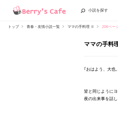
小説を探す
トップ
青春・友情小説一覧
ママの手料理 Ⅱ
206ペー
ママの手料理
｢おはよう、大也
皆と同じようにヨ
夜の出来事を話し