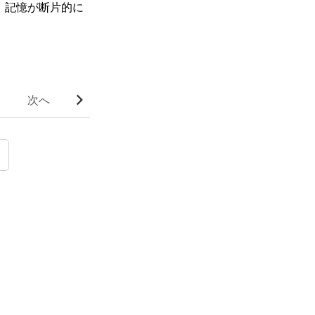
、記憶が断片的に
次へ