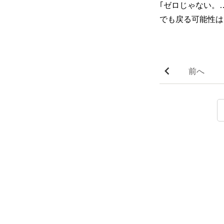
｢ゼロじゃない。
でも戻る可能性は
前へ