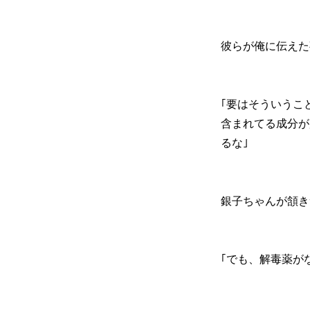
彼らが俺に伝えた
｢要はそういうこ
含まれてる成分が
るな｣
銀子ちゃんが頷き
｢でも、解毒薬が