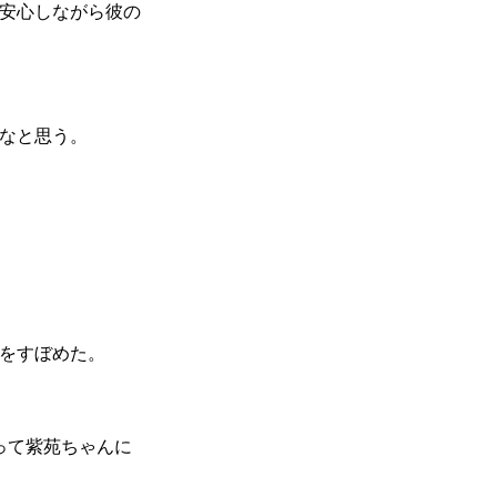
安心しながら彼の
なと思う。
をすぼめた。
って紫苑ちゃんに