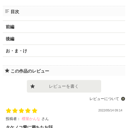
目次
前編
後編
お・ま・け
この作品のレビュー
レビューを書く
レビューについて
2022/05/14 09:14
投稿者：
櫻屋かんな
さん
タケノコ愛に満ちたお話